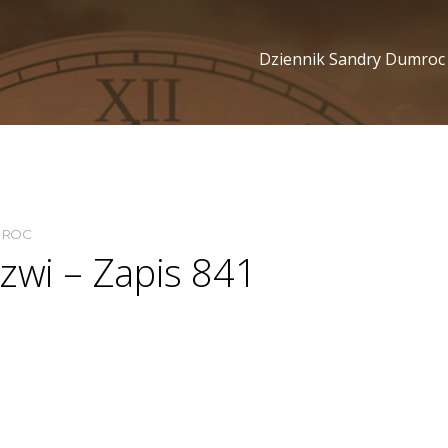
Dziennik Sandry Dumroc
MROC
zwi – Zapis 841