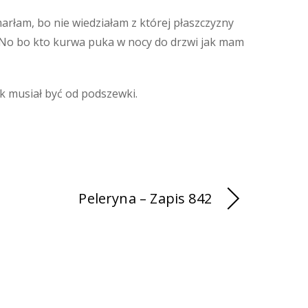
arłam, bo nie wiedziałam z której płaszczyzny
ch. No bo kto kurwa puka w nocy do drzwi jak mam
k musiał być od podszewki.
Peleryna – Zapis 842