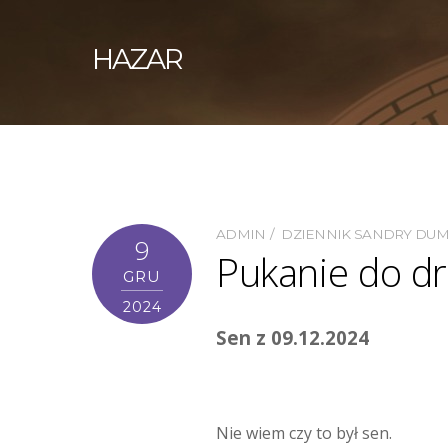
HAZAR
ADMIN
DZIENNIK SANDRY DU
9
Pukanie do dr
GRU
2024
Sen z 09.12.2024
Nie wiem czy to był sen.