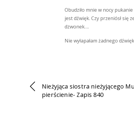
Obudziło mnie w nocy pukanie d
jest dźwięk. Czy przeniósł się
dzwonek….
Nie wyłapałam żadnego dźwięku,
Nieżyjąca siostra nieżyjącego Mu
pierścienie- Zapis 840