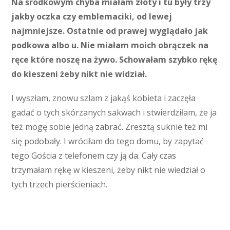
Na środkowym chyba miałam złoty i tu były trzy
jakby oczka czy emblemaciki, od lewej
najmniejsze. Ostatnie od prawej wyglądało jak
podkowa albo u. Nie miałam moich obrączek na
ręce które noszę na żywo. Schowałam szybko rękę
do kieszeni żeby nikt nie widział.
I wyszłam, znowu szlam z jakąś kobieta i zaczęła
gadać o tych skórzanych sakwach i stwierdziłam, że ja
też mogę sobie jedną zabrać. Zresztą suknie też mi
się podobały. I wróciłam do tego domu, by zapytać
tego Gościa z telefonem czy ją da. Cały czas
trzymałam rękę w kieszeni, żeby nikt nie wiedział o
tych trzech pierścieniach.