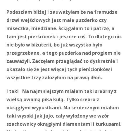
Podeszłam bliżej i zauważyłam że na framudze
drzwi wejściowych jest małe puzderko czy
miseczka, miedziane. Ściągałam to i patrzę, a
tam jest pierścionek i jeszcze coś. To dlatego nic
nie było w biżuterii, bo już wszystko było
przegrzebane, a tego puzderka nad progiem nie
zauważyli. Zaczęłam przeglądać to dyskretnie i
okazało się że jest więcej tych pierścionków i
wszystkie trzy założyłam na prawą dłoń.
I tak! Na najmniejszym miałam taki srebrny z
wielką owalną pika kulą. Tylko srebro z
okrągłymi wypustkami. Na serdecznym miałam
taki wysoki jak jajo, cały wyłożony we wzór
szachownicy okrągłymi diamentami i turkusami.