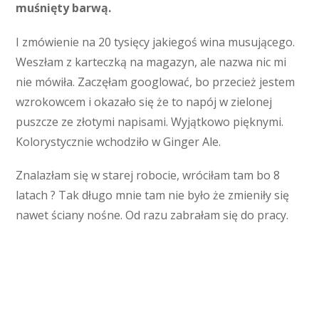
muśnięty barwą.
I zmówienie na 20 tysięcy jakiegoś wina musującego.
Weszłam z karteczką na magazyn, ale nazwa nic mi
nie mówiła. Zaczęłam googlować, bo przecież jestem
wzrokowcem i okazało się że to napój w zielonej
puszcze ze złotymi napisami. Wyjątkowo pięknymi.
Kolorystycznie wchodziło w Ginger Ale.
Znalazłam się w starej robocie, wróciłam tam bo 8
latach ? Tak długo mnie tam nie było że zmieniły się
nawet ściany nośne. Od razu zabrałam się do pracy.