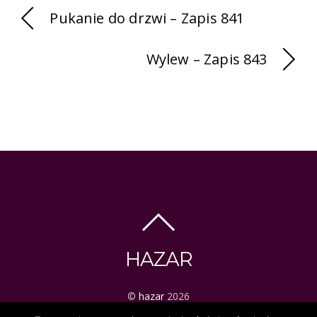
Pukanie do drzwi – Zapis 841
Wylew – Zapis 843
HAZAR
©
hazar
2026
ezoteryka | tarot | mistyka