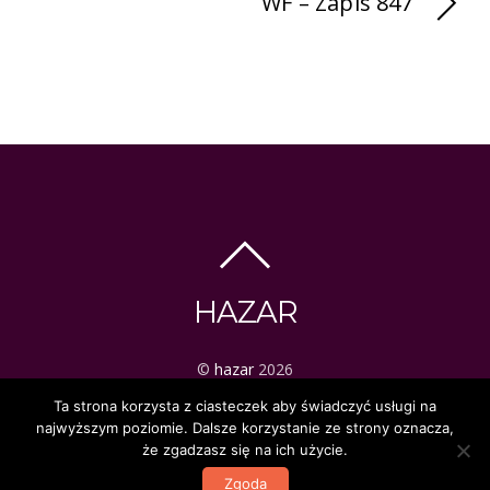
WF – Zapis 847
HAZAR
©
hazar
2026
ezoteryka | tarot | mistyka
Ta strona korzysta z ciasteczek aby świadczyć usługi na
najwyższym poziomie. Dalsze korzystanie ze strony oznacza,
że zgadzasz się na ich użycie.
Zgoda