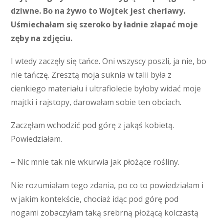
dziwne. Bo na żywo to Wojtek jest cherlawy.
Uśmiechałam się szeroko by ładnie złapać moje
zęby na zdjęciu.
I wtedy zaczęły się tańce. Oni wszyscy poszli, ja nie, bo
nie tańczę. Zresztą moja suknia w talii była z
cienkiego materiału i ultrafiolecie byłoby widać moje
majtki i rajstopy, darowałam sobie ten obciach.
Zaczęłam wchodzić pod górę z jakąś kobietą.
Powiedziałam.
– Nic mnie tak nie wkurwia jak płożące rośliny.
Nie rozumiałam tego zdania, po co to powiedziałam i
w jakim kontekście, chociaż idąc pod górę pod
nogami zobaczyłam taką srebrną płożącą kolczastą