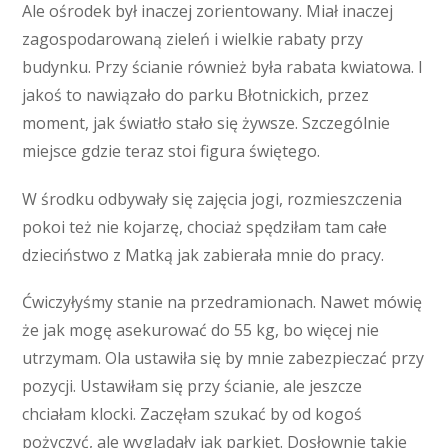
Ale ośrodek był inaczej zorientowany. Miał inaczej
zagospodarowaną zieleń i wielkie rabaty przy
budynku. Przy ścianie również była rabata kwiatowa. I
jakoś to nawiązało do parku Błotnickich, przez
moment, jak światło stało się żywsze. Szczególnie
miejsce gdzie teraz stoi figura świętego.
W środku odbywały się zajęcia jogi, rozmieszczenia
pokoi też nie kojarzę, chociaż spędziłam tam całe
dzieciństwo z Matką jak zabierała mnie do pracy.
Ćwiczyłyśmy stanie na przedramionach. Nawet mówię
że jak mogę asekurować do 55 kg, bo więcej nie
utrzymam. Ola ustawiła się by mnie zabezpieczać przy
pozycji. Ustawiłam się przy ścianie, ale jeszcze
chciałam klocki. Zaczęłam szukać by od kogoś
pożyczyć, ale wyglądały jak parkiet. Dosłownie takie