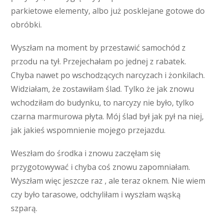
parkietowe elementy, albo już posklejane gotowe do
obróbki.
Wyszłam na moment by przestawić samochód z
przodu na tył. Przejechałam po jednej z rabatek.
Chyba nawet po wschodzących narcyzach i żonkilach.
Widziałam, że zostawiłam ślad. Tylko że jak znowu
wchodziłam do budynku, to narcyzy nie było, tylko
czarna marmurowa płyta. Mój ślad był jak pył na niej,
jak jakieś wspomnienie mojego przejazdu.
Weszłam do środka i znowu zaczęłam się
przygotowywać i chyba coś znowu zapomniałam.
Wyszłam więc jeszcze raz , ale teraz oknem. Nie wiem
czy było tarasowe, odchyliłam i wyszłam wąską
szparą.