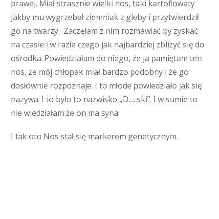
prawej. Miał strasznie wielki nos, taki kartoflowaty
jakby mu wygrzebał ziemniak z gleby i przytwierdził
go na twarzy. Zaczęłam z nim rozmawiać by zyskać
na czasie i w razie czego jak najbardziej zbliżyć się do
ośrodka. Powiedziałam do niego, że ja pamiętam ten
nos, że mój chłopak miał bardzo podobny i że go
dosłownie rozpoznaje. I to młode powiedziało jak się
nazywa. I to było to nazwisko „D…..ski”. I w sumie to
nie wiedziałam że on ma syna.
I tak oto Nos stał się markerem genetycznym.