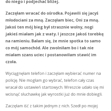
do niego i podjechać bliżej.
Zaczęłam wracać do ośrodka. Pojawili się jacyś
młodociani za mną. Zaczęłam biec, Oni za mną.
Jakoś ten mój bieg był strasznie wolny, nogi
jakieś miałam jak z waty. I jeszcze jakoś torebkę
na ramieniu. Bałam się, że mnie spotka to samo
co mój samochód. Ale zwolniłam bo i tak nie
miałam szans uciec i postanowiłam stawić im
czoła.
Wyciągnęłam telefon i zaczęłam wybierać numer na
policję. Nie mogłam go wybrać, telefon cały czas
wracał do ustawień startowych. Wreszcie udało się mi
wcisnąć słuchawkę jak wyrostki już do mnie dobiegli.
Zaczęłam iść z takim jednym z nich. Szedł po mojej