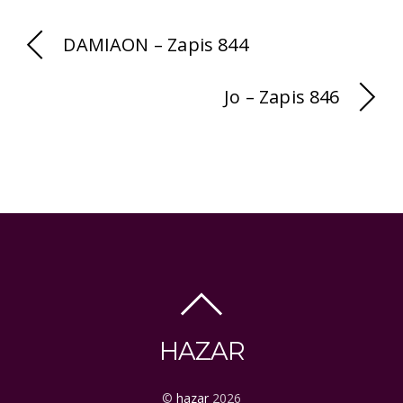
DAMIAON – Zapis 844
Jo – Zapis 846
HAZAR
©
hazar
2026