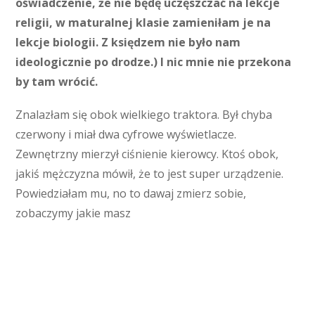
oświadczenie, że nie będę uczęszczać na lekcje
religii, w maturalnej klasie zamieniłam je na
lekcje biologii. Z księdzem nie było nam
ideologicznie po drodze.) I nic mnie nie przekona
by tam wrócić.
Znalazłam się obok wielkiego traktora. Był chyba
czerwony i miał dwa cyfrowe wyświetlacze.
Zewnętrzny mierzył ciśnienie kierowcy. Ktoś obok,
jakiś mężczyzna mówił, że to jest super urządzenie.
Powiedziałam mu, no to dawaj zmierz sobie,
zobaczymy jakie masz