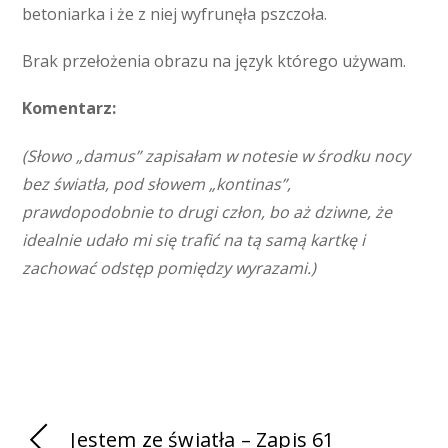
betoniarka i że z niej wyfrunęła pszczoła.
Brak przełożenia obrazu na język którego używam.
Komentarz:
(Słowo „damus” zapisałam w notesie w środku nocy
bez światła, pod słowem „kontinas”,
prawdopodobnie to drugi człon, bo aż dziwne, że
idealnie udało mi się trafić na tą samą kartkę i
zachować odstęp pomiędzy wyrazami.)
Jestem ze światła – Zapis 61