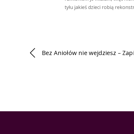
tyłu jakieś dzieci robią rekons
Bez Aniołów nie wejdziesz – Zap