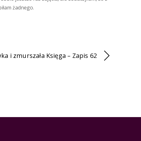
obiłam żadnego.
 i zmurszała Księga – Zapis 62