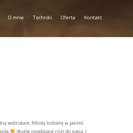
O mnie
Techniki
Oferta
Kontakt
jedną widziałam. Młodą kobietę w jakimś
awoła
długie opadające rogi do pasa, i