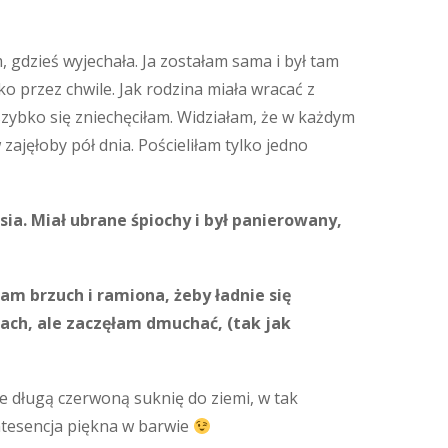
gdzieś wyjechała. Ja zostałam sama i był tam
o przez chwile. Jak rodzina miała wracać z
zybko się zniechęciłam. Widziałam, że w każdym
ajęłoby pół dnia. Pościeliłam tylko jedno
ia. Miał ubrane śpiochy i był panierowany,
am brzuch i ramiona, żeby ładnie się
kach, ale zaczęłam dmuchać, (tak jak
ie długą czerwoną suknię do ziemi, w tak
intesencja piękna w barwie