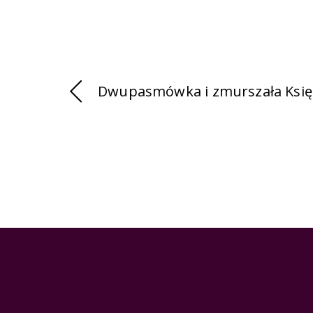
Dwupasmówka i zmurszała Księg