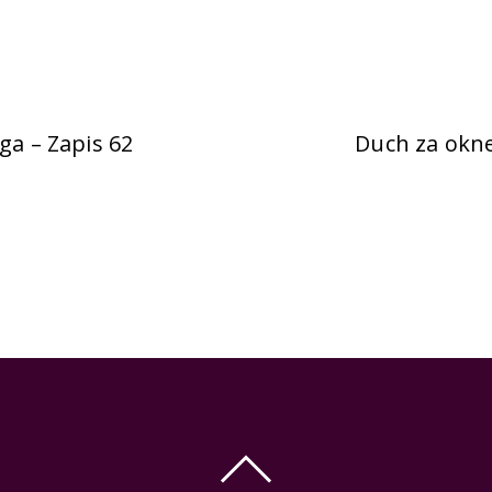
a – Zapis 62
Duch za okne