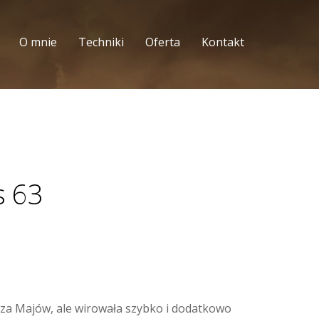
O mnie
Techniki
Oferta
Kontakt
s 63
rza Majów, ale wirowała szybko i dodatkowo