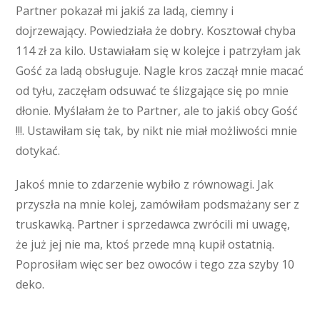
Partner pokazał mi jakiś za ladą, ciemny i
dojrzewający. Powiedziała że dobry. Kosztował chyba
114 zł za kilo. Ustawiałam się w kolejce i patrzyłam jak
Gość za ladą obsługuje. Nagle kros zaczął mnie macać
od tyłu, zaczęłam odsuwać te ślizgające się po mnie
dłonie. Myślałam że to Partner, ale to jakiś obcy Gość
!!!. Ustawiłam się tak, by nikt nie miał możliwości mnie
dotykać.
Jakoś mnie to zdarzenie wybiło z równowagi. Jak
przyszła na mnie kolej, zamówiłam podsmażany ser z
truskawką. Partner i sprzedawca zwrócili mi uwagę,
że już jej nie ma, ktoś przede mną kupił ostatnią.
Poprosiłam więc ser bez owoców i tego zza szyby 10
deko.