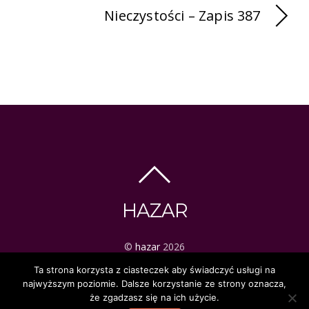
Nieczystości – Zapis 387
HAZAR
©
hazar
2026
ezoteryka | tarot | mistyka
Ta strona korzysta z ciasteczek aby świadczyć usługi na
najwyższym poziomie. Dalsze korzystanie ze strony oznacza,
że zgadzasz się na ich użycie.