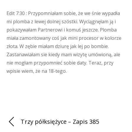
Edit 7:30 : Przypomniałam sobie, że we śnie wypadła
mi plomba z lewej dolnej szóstki. Wyciągnęłam ją i
pokazywałam Partnerowi i komuś jeszcze. Plomba
miała zamontowany coś jak mini procesor w kolorze
złota. W zębie miałam dziurę jak lej po bombie.
Zastanawiałam sie kiedy mam wizytę umówioną, ale
nie mogłam przypomnieć sobie daty. Teraz, przy
wpisie wiem, że na 18-tego.
Trzy półksiężyce – Zapis 385