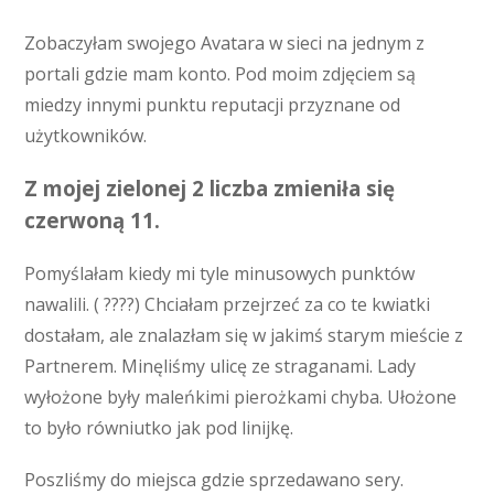
Zobaczyłam swojego Avatara w sieci na jednym z
portali gdzie mam konto. Pod moim zdjęciem są
miedzy innymi punktu reputacji przyznane od
użytkowników.
Z mojej zielonej 2 liczba zmieniła się
czerwoną 11.
Pomyślałam kiedy mi tyle minusowych punktów
nawalili. ( ????) Chciałam przejrzeć za co te kwiatki
dostałam, ale znalazłam się w jakimś starym mieście z
Partnerem. Minęliśmy ulicę ze straganami. Lady
wyłożone były maleńkimi pierożkami chyba. Ułożone
to było równiutko jak pod linijkę.
Poszliśmy do miejsca gdzie sprzedawano sery.