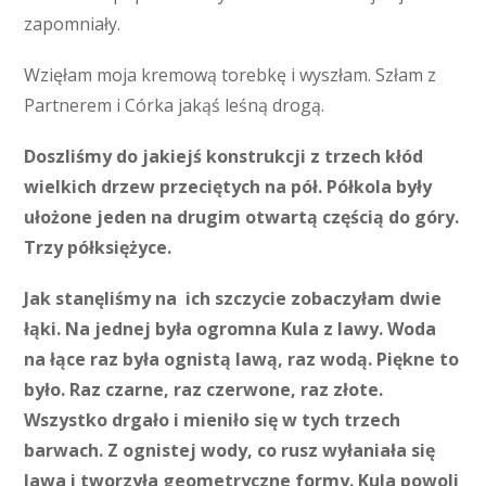
zapomniały.
Wzięłam moja kremową torebkę i wyszłam. Szłam z
Partnerem i Córka jakąś leśną drogą.
Doszliśmy do jakiejś konstrukcji z trzech kłód
wielkich drzew przeciętych na pół. Półkola były
ułożone jeden na drugim otwartą częścią do góry.
Trzy półksiężyce.
Jak stanęliśmy na ich szczycie zobaczyłam dwie
łąki. Na jednej była ogromna Kula z lawy. Woda
na łące raz była ognistą lawą, raz wodą. Piękne to
było. Raz czarne, raz czerwone, raz złote.
Wszystko drgało i mieniło się w tych trzech
barwach. Z ognistej wody, co rusz wyłaniała się
lawa i tworzyła geometryczne formy. Kula powoli