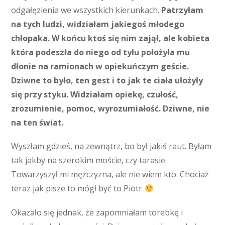
odgałęzienia we wszystkich kierunkach.
Patrzyłam
na tych ludzi, widziałam jakiegoś młodego
chłopaka. W końcu ktoś się nim zajął, ale kobieta
która podeszła do niego od tyłu położyła mu
dłonie na ramionach w opiekuńczym geście.
Dziwne to było, ten gest i to jak te ciała ułożyły
się przy styku. Widziałam opiekę, czułość,
zrozumienie, pomoc, wyrozumiałość. Dziwne, nie
na ten świat.
Wyszłam gdzieś, na zewnątrz, bo był jakiś raut. Byłam
tak jakby na szerokim moście, czy tarasie.
Towarzyszył mi mężczyzna, ale nie wiem kto. Chociaż
teraz jak pisze to mógł być to Piotr
Okazało się jednak, że zapomniałam torebkę i