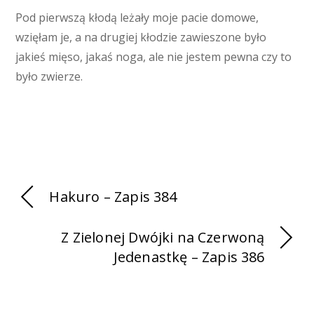
Pod pierwszą kłodą leżały moje pacie domowe,
wzięłam je, a na drugiej kłodzie zawieszone było
jakieś mięso, jakaś noga, ale nie jestem pewna czy to
było zwierze.
Hakuro – Zapis 384
Z Zielonej Dwójki na Czerwoną
Jedenastkę – Zapis 386