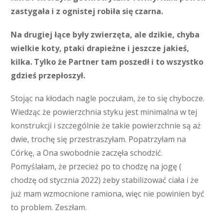
zastygała i z ognistej robiła się czarna.
Na drugiej łące były zwierzęta, ale dzikie, chyba
wielkie koty, ptaki drapieżne i jeszcze jakieś,
kilka. Tylko że Partner tam poszedł i to wszystko
gdzieś przepłoszył.
Stojąc na kłodach nagle poczułam, że to się chybocze.
Wiedząc że powierzchnia styku jest minimalna w tej
konstrukcji i szczególnie że takie powierzchnie są aż
dwie, trochę się przestraszyłam. Popatrzyłam na
Córkę, a Ona swobodnie zaczęła schodzić.
Pomyślałam, że przecież po to chodzę na jogę (
chodzę od stycznia 2022) żeby stabilizować ciała i że
już mam wzmocnione ramiona, więc nie powinien być
to problem. Zeszłam.