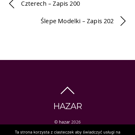
Czterech – Zapis 200
Ślepe Modelki – Zapis 202
HAZAR
©
hazar
2026
ezoteryka | tarot | mistyka
Ta strona korzysta z ciasteczek aby świadczyć usługi na