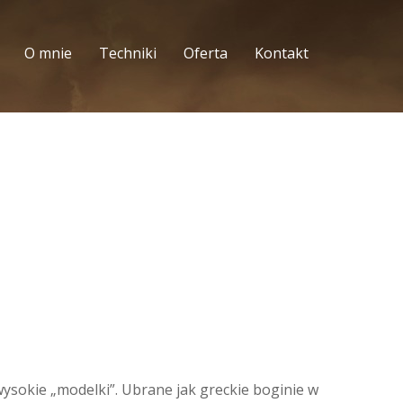
O mnie
Techniki
Oferta
Kontakt
wysokie „modelki”. Ubrane jak greckie boginie w