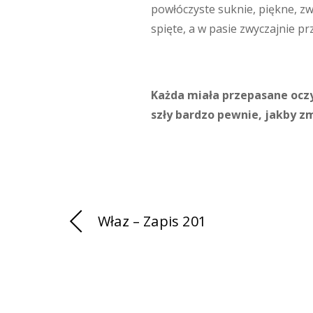
powłóczyste suknie, piękne, zw
spięte, a w pasie zwyczajnie p
Każda miała przepasane oczy
szły bardzo pewnie, jakby z
Właz – Zapis 201