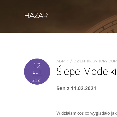
HAZAR
ADMIN
DZIENNIK SANDRY DU
12
Ślepe Modelki
LUT
2021
Sen z 11.02.2021
Widziałam coś co wyglądało jak