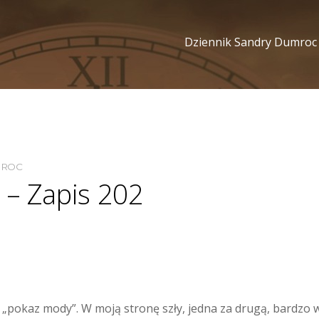
Dziennik Sandry Dumroc
MROC
 – Zapis 202
 „pokaz mody”. W moją stronę szły, jedna za drugą, bardzo 