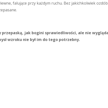
iewne, falujące przy każdym ruchu. Bez jakichkolwiek ozdób
rzepasane.
 przepaską, jak bogini sprawiedliwości, ale nie wygląd
mysł wzroku nie był im do tego potrzebny.