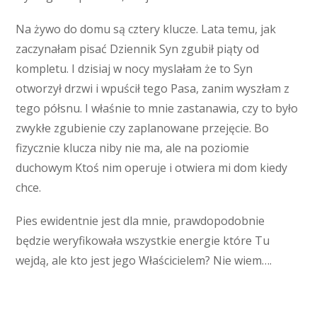
Na żywo do domu są cztery klucze. Lata temu, jak
zaczynałam pisać Dziennik Syn zgubił piąty od
kompletu. I dzisiaj w nocy myslałam że to Syn
otworzył drzwi i wpuścił tego Pasa, zanim wyszłam z
tego półsnu. I właśnie to mnie zastanawia, czy to było
zwykłe zgubienie czy zaplanowane przejęcie. Bo
fizycznie klucza niby nie ma, ale na poziomie
duchowym Ktoś nim operuje i otwiera mi dom kiedy
chce.
Pies ewidentnie jest dla mnie, prawdopodobnie
będzie weryfikowała wszystkie energie które Tu
wejdą, ale kto jest jego Właścicielem? Nie wiem….