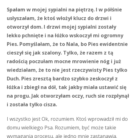
Spałam w mojej sypialni na piętrzę. I w półśnie
usłyszałam, że ktoś włożył klucz do drzwi i
otworzył dom. I drzwi mojej sypialni zostały
lekko pchnięte i na łóżko wskoczył mi ogromny
Pies. Pomyślałam, że to Nala, bo Pies ewidentnie
cieszył się jak szalony. Tylko, że razem z tą
radością poczułam mocne mrowienie nóg i już
wiedziałam, że to nie jest rzeczywisty Pies tylko
Duch. Pies zresztą bardzo szybko zeskoczył z
łóżka i zbiegł na dół, tak jakby miała ustawić się
na progu. Jak otworzyłam oczy, ruch sie rozpłynął
i została tylko cisza.
I wszystko jest Ok, rozumiem. Ktoś wprowadził mi do
domu wielkiego Psa. Rozumiem, być może takie
wymagania procesu, ale jedno mnie zastanawia.