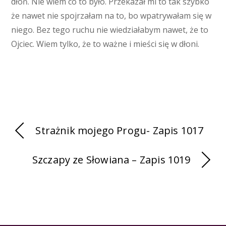
dłoń. Nie wiem co to było. Przekazał mi to tak szybko
że nawet nie spojrzałam na to, bo wpatrywałam się w
niego. Bez tego ruchu nie wiedziałabym nawet, że to
Ojciec. Wiem tylko, że to ważne i mieści się w dłoni.
Strażnik mojego Progu- Zapis 1017
Szczapy ze Słowiana – Zapis 1019