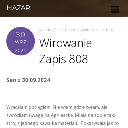
HAZAR
ADMIN
DZIENNIK SANDRY DUMROC
30
Wirowanie –
WRZ
2024
Zapis 808
Sen z 30.09.2024
Wracałam pociągiem. Nie wiem gdzie byłam, ale
zwróciłam uwagę na Agnieszkę. Miała na sobie taki
strój z jednego kawałka materiału. Pokazywała jak to