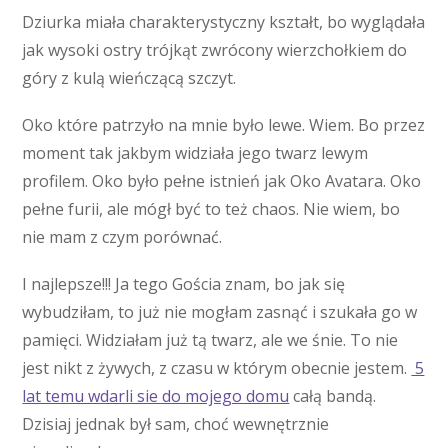
Dziurka miała charakterystyczny kształt, bo wyglądała
jak wysoki ostry trójkąt zwrócony wierzchołkiem do
góry z kulą wieńczącą szczyt.
Oko które patrzyło na mnie było lewe. Wiem. Bo przez
moment tak jakbym widziała jego twarz lewym
profilem. Oko było pełne istnień jak Oko Avatara. Oko
pełne furii, ale mógł być to też chaos. Nie wiem, bo
nie mam z czym porównać.
I najlepsze!!! Ja tego Gościa znam, bo jak się
wybudziłam, to już nie mogłam zasnąć i szukała go w
pamięci. Widziałam już tą twarz, ale we śnie. To nie
jest nikt z żywych, z czasu w którym obecnie jestem.
5
lat temu wdarli sie do mojego domu
całą bandą.
Dzisiaj jednak był sam, choć wewnętrznie