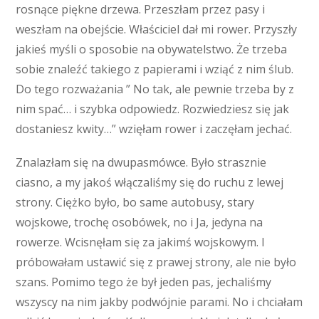
rosnące piękne drzewa. Przeszłam przez pasy i
weszłam na obejście. Właściciel dał mi rower. Przyszły
jakieś myśli o sposobie na obywatelstwo. Że trzeba
sobie znaleźć takiego z papierami i wziąć z nim ślub.
Do tego rozważania ” No tak, ale pewnie trzeba by z
nim spać… i szybka odpowiedz. Rozwiedziesz się jak
dostaniesz kwity…” wzięłam rower i zaczęłam jechać.
Znalazłam się na dwupasmówce. Było strasznie
ciasno, a my jakoś włączaliśmy się do ruchu z lewej
strony. Ciężko było, bo same autobusy, stary
wojskowe, trochę osobówek, no i Ja, jedyna na
rowerze. Wcisnęłam się za jakimś wojskowym. I
próbowałam ustawić się z prawej strony, ale nie było
szans. Pomimo tego że był jeden pas, jechaliśmy
wszyscy na nim jakby podwójnie parami. No i chciałam