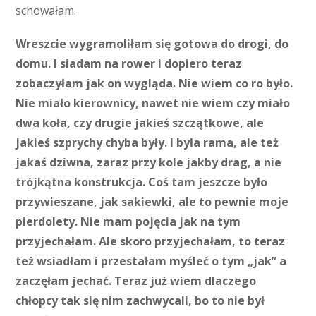
schowałam.
Wreszcie wygramoliłam się gotowa do drogi, do
domu. I siadam na rower i dopiero teraz
zobaczyłam jak on wygląda. Nie wiem co ro było.
Nie miało kierownicy, nawet nie wiem czy miało
dwa koła, czy drugie jakieś szczątkowe, ale
jakieś szprychy chyba były. I była rama, ale też
jakaś dziwna, zaraz przy kole jakby drag, a nie
trójkątna konstrukcja. Coś tam jeszcze było
przywieszane, jak sakiewki, ale to pewnie moje
pierdolety. Nie mam pojęcia jak na tym
przyjechałam. Ale skoro przyjechałam, to teraz
też wsiadłam i przestałam myśleć o tym „jak” a
zaczęłam jechać. Teraz już wiem dlaczego
chłopcy tak się nim zachwycali, bo to nie był