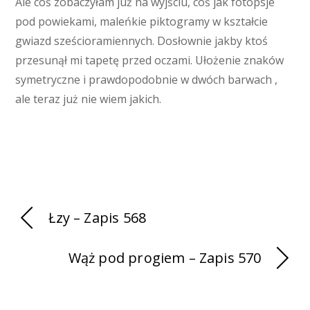
Ale coś zobaczyłam już na wyjściu, coś jak fotopsje
pod powiekami, maleńkie piktogramy w kształcie
gwiazd sześcioramiennych. Dosłownie jakby ktoś
przesunął mi tapetę przed oczami. Ułożenie znaków
symetryczne i prawdopodobnie w dwóch barwach ,
ale teraz już nie wiem jakich.
Łzy – Zapis 568
Wąż pod progiem – Zapis 570