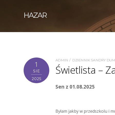
HAZAR
ADMIN
DZIENNIK SANDRY DU
1
Świetlista – Z
SIE
2025
Sen z 01.08.2025
Byłam jakby w przedszkolu i m