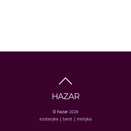
HAZAR
©
hazar
2026
ezoteryka | tarot | mistyka