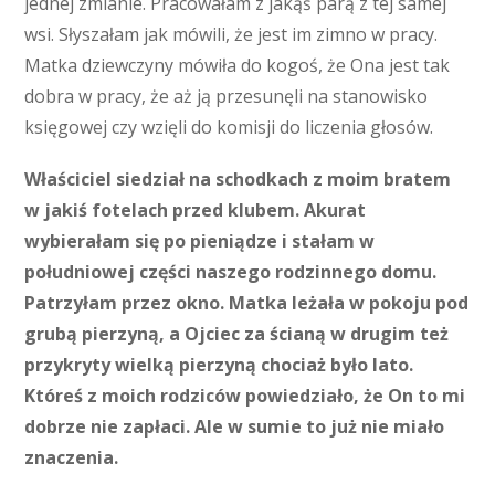
jednej zmianie. Pracowałam z jakąś parą z tej samej
wsi. Słyszałam jak mówili, że jest im zimno w pracy.
Matka dziewczyny mówiła do kogoś, że Ona jest tak
dobra w pracy, że aż ją przesunęli na stanowisko
księgowej czy wzięli do komisji do liczenia głosów.
Właściciel siedział na schodkach z moim bratem
w jakiś fotelach przed klubem. Akurat
wybierałam się po pieniądze i stałam w
południowej części naszego rodzinnego domu.
Patrzyłam przez okno. Matka leżała w pokoju pod
grubą pierzyną, a Ojciec za ścianą w drugim też
przykryty wielką pierzyną chociaż było lato.
Któreś z moich rodziców powiedziało, że On to mi
dobrze nie zapłaci. Ale w sumie to już nie miało
znaczenia.