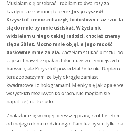
Musiałam się przebrać i robiłam to dwa razy za
każdym razie w innej toalecie.
Jak przyszedł
Krzysztof i mnie zobaczył, to dosłownie aż rzuciła
się do mnie by mnie uściskać. W życiu nie
widziałam u niego takiej radości, chociaż znamy
się ze 20 lat. Mocno mnie objął, a jego radość
dosłownie mnie zalała.
Zaczęłam szukać bloczku do
zapisu. I nawet złapałam takie małe w ciemniejszych
barwach, ale Krzysztof powiedział że te nie. Dopiero
teraz zobaczyłam, że były okrągłe zamiast
kwadratowe i z hologramami. Mieniły się jak opale we
wszystkich możliwych kolorach. Nie mogłam się
napatrzeć na to cudo.
Znalazłam się w mojej pierwszej pracy, rzut beretem
od mojego domu rodzinnego. Tam też byłam tylko na