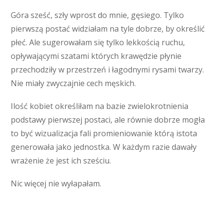
Góra sześć, szły wprost do mnie, gęsiego. Tylko
pierwszą postać widziałam na tyle dobrze, by określić
płeć. Ale sugerowałam się tylko lekkością ruchu,
opływającymi szatami których krawędzie płynie
przechodziły w przestrzeń i łagodnymi rysami twarzy.
Nie miały zwyczajnie cech męskich.
Ilość kobiet określiłam na bazie zwielokrotnienia
podstawy pierwszej postaci, ale równie dobrze mogła
to być wizualizacja fali promieniowanie którą istota
generowała jako jednostka. W każdym razie dawały
wrażenie że jest ich sześciu.
Nic więcej nie wyłapałam.