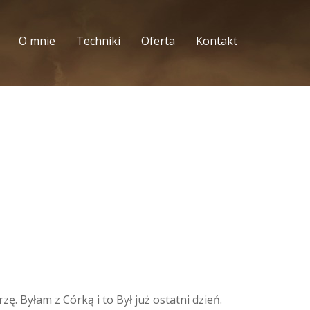
O mnie
Techniki
Oferta
Kontakt
. Byłam z Córką i to Był już ostatni dzień.