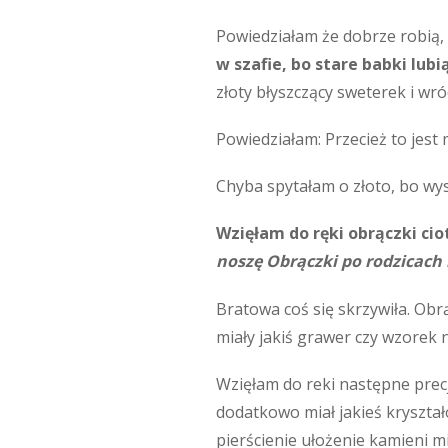
Powiedziałam że dobrze robią,
w szafie, bo stare babki lub
złoty błyszczący sweterek i wró
Powiedziałam: Przecież to jest 
Chyba spytałam o złoto, bo wys
Wzięłam do ręki obrączki ciot
noszę Obrączki po rodzicach 
Bratowa coś się skrzywiła. Obr
miały jakiś grawer czy wzorek 
Wzięłam do reki następne precj
dodatkowo miał jakieś kryształ
pierścienie ułożenie kamieni mi