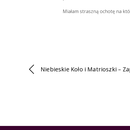
Miałam straszną ochotę na który
Niebieskie Koło i Matrioszki – Za