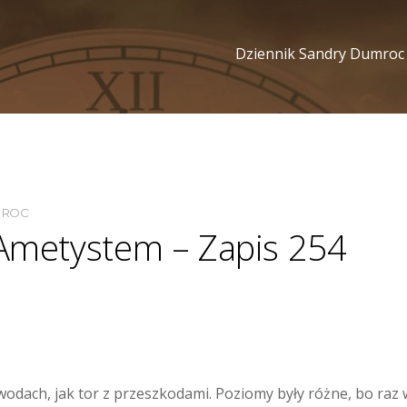
Dziennik Sandry Dumroc
MROC
 Ametystem – Zapis 254
wodach, jak tor z przeszkodami. Poziomy były różne, bo raz 