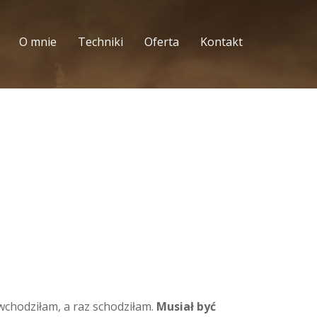
O mnie
Techniki
Oferta
Kontakt
wchodziłam, a raz schodziłam.
Musiał być