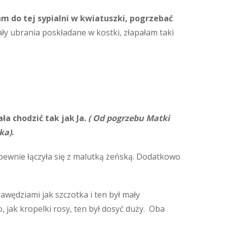
m do tej sypialni w kwiatuszki, pogrzebać
ły ubrania poskładane w kostki, złapałam taki
ała chodzić tak jak Ja.
( Od pogrzebu Matki
ka)
.
 pewnie łączyła się z malutką żeńską. Dodatkowo
awędziami jak szczotka i ten był mały
 jak kropelki rosy, ten był dosyć duży. Oba