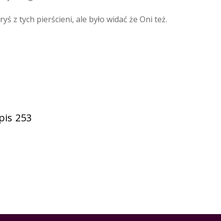
ś z tych pierścieni, ale było widać że Oni też.
pis 253