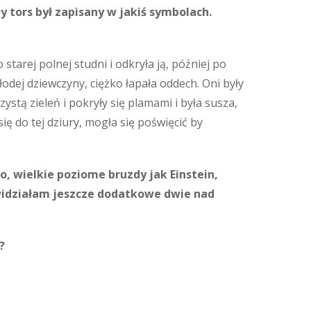
 tors był zapisany w jakiś symbolach.
starej polnej studni i odkryła ją, później po
łodej dziewczyny, ciężko łapała oddech. Oni były
zystą zieleń i pokryły się plamami i była susza,
ię do tej dziury, mogła się poświęcić by
, wielkie poziome bruzdy jak Einstein,
o widziałam jeszcze dodatkowe dwie nad
?