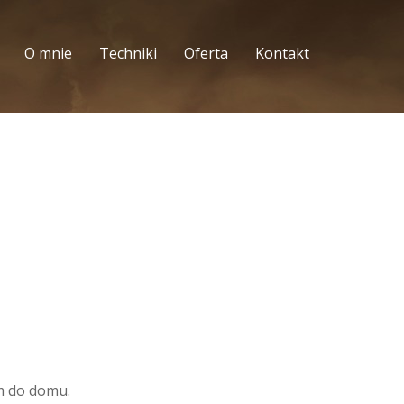
O mnie
Techniki
Oferta
Kontakt
am do domu.