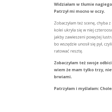
Widziałam w tłumie nagiego 
Patrzył mi mocno w oczy.
Zobaczyłam też scenę, chyba z d
kolei ukryła się w niej czteroo
jakby zawieszeni powyżej lustra 
bo wszędzie unosił się pył, czy
ratować resztę.
Zobaczyłam też swoje odbici
wiem że mam tylko trzy, niew
brwiami.
Patrzyłam i myślałam: Choler