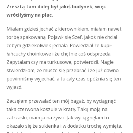
Zresztą tam dalej był jakiś budynek, więc
wróciłyśmy na plac.
Miałam gdzieś jechać z kierownikiem, miałam nawet
torbę spakowaną. Pojawił się Szef, jakoś nie chciał
żebym gdziekolwiek jechała. Powiedział że kupił
łańcuchy choinkowe i że chętnie coś odsprzeda.
Zapytałam czy ma turkusowe, potwierdził. Nagle
stwierdziłam, że musze się przebrać i że już dawno
powinniśmy wyjechać, a tu cały czas opóźnia się ten
wyjazd.
Zaczęłam przewalać ten mój bagaż, by wyciągnąć
taka czerwona koszule w kratę. Taką moją na
zatrzaski, mam ja na żywo. Jak wyciągnęłam to
okazało się że sukienka i w dodatku trochę wymięta.