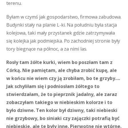
terenu.
Byłam w czymś jak gospodarstwo, firmowa zabudowa.
Budynki stały na planie L-ki. Na południu była stacja
kolejowa, taki mały przystanek gdzie zatrzymywała
się kolejka jak podmiejska. Po zachodniej stronie były
tory biegnące na północ, a za nimi las.
Rosły tam żółte kurki, wiem bo poszłam tam z
Córką. Nie pamiętam, ale chyba zrobić kupę, ale
w końcu nie wiem czy ją zrobiłam, bo te grzyby….
Jak schyliłam się i podniosłam żółtego to
stwierdzałam, że to pieprznik jadalny, ale zaraz
zobaczyłam takiego w niebieskim kolorze i to
było dziwne. Ten kolor był dziwny, taki niebieski
nie grzybowy, bo siniaki czy zajączki potrafią być
niebieskie, ale te były inne. Pierwotne nie wtórne.