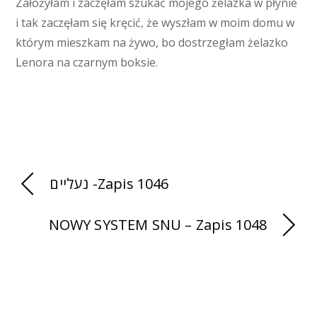
Założyłam i zaczęłam szukać mojego żelazka w płynie
i tak zaczęłam się kręcić, że wyszłam w moim domu w
którym mieszkam na żywo, bo dostrzegłam żelazko
Lenora na czarnym boksie.
נעליים -Zapis 1046
NOWY SYSTEM SNU – Zapis 1048