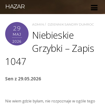
HAZAR
ADMIN
DZIENNIK SANDRY DUMROC
29
Niebieskie
MAJ
2026
Grzybki – Zapis
1047
Sen z 29.05.2026
Nie wiem gdzie byłam, nie rozpoznaje w ogóle tego