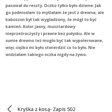
pasował do reszty. Oczko tylko było dziwne. Jak
go podniosłam to myślałam że jest z drewna, ale
kaboszon był tak wygładzony, że mógł to być
kamień. Kolor jasny, musztardowy
nieprzeźroczysty i prawie bez połysku. Ale w
sumie drewno też mogło być tak wypolerowane,
więc ciężko mi było stwierdzić co to było. Nie
widziałam takiego oczka nigdy na żywo.
Kryśka z kosą- Zapis 502