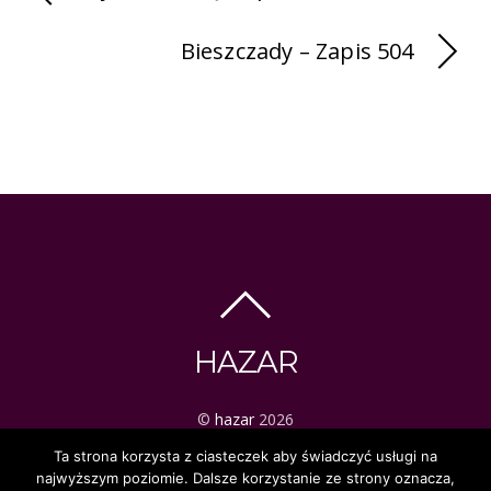
Bieszczady – Zapis 504
HAZAR
©
hazar
2026
ezoteryka | tarot | mistyka
Ta strona korzysta z ciasteczek aby świadczyć usługi na
najwyższym poziomie. Dalsze korzystanie ze strony oznacza,