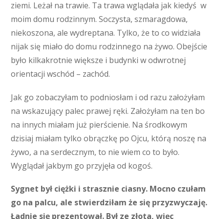
ziemi. Leżał na trawie. Ta trawa wglądała jak kiedyś w
moim domu rodzinnym. Soczysta, szmaragdowa,
niekoszona, ale wydreptana. Tylko, że to co widziała
nijak się miało do domu rodzinnego na żywo. Obejście
było kilkakrotnie większe i budynki w odwrotnej
orientacji wschód – zachód.
Jak go zobaczyłam to podniosłam i od razu założyłam
na wskazujący palec prawej ręki. Założyłam na ten bo
na innych miałam już pierścienie. Na środkowym
dzisiaj miałam tylko obrączkę po Ojcu, którą noszę na
żywo, a na serdecznym, to nie wiem co to było.
Wyglądał jakbym go przyjęła od kogoś.
Sygnet był ciężki i strasznie ciasny. Mocno czułam
go na palcu, ale stwierdziłam że się przyzwyczaję.
Ładnie się prezentował. Był ze złota, więc