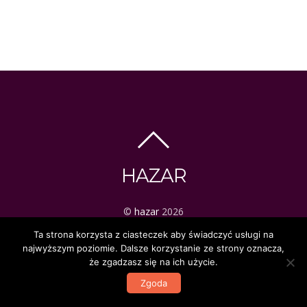
HAZAR
©
hazar
2026
ezoteryka | tarot | mistyka
Ta strona korzysta z ciasteczek aby świadczyć usługi na
najwyższym poziomie. Dalsze korzystanie ze strony oznacza,
że zgadzasz się na ich użycie.
Zgoda