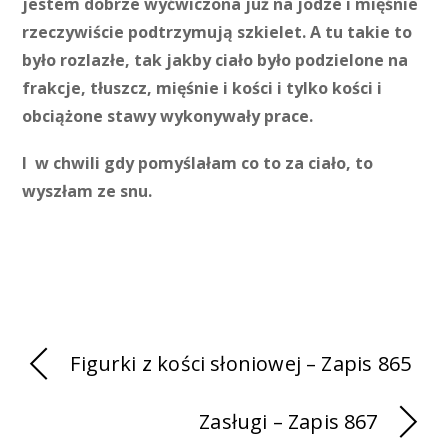
jestem dobrze wyćwiczona już na jodze i mięśnie
rzeczywiście podtrzymują szkielet. A tu takie to
było rozlazłe, tak jakby ciało było podzielone na
frakcje, tłuszcz, mięśnie i kości i tylko kości i
obciążone stawy wykonywały prace.
I w chwili gdy pomyślałam co to za ciało, to
wyszłam ze snu.
Figurki z kości słoniowej – Zapis 865
Zasługi – Zapis 867