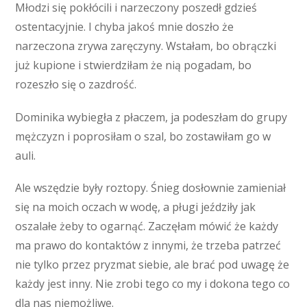
Młodzi się pokłócili i narzeczony poszedł gdzieś
ostentacyjnie. I chyba jakoś mnie doszło że
narzeczona zrywa zaręczyny. Wstałam, bo obrączki
już kupione i stwierdziłam że nią pogadam, bo
rozeszło się o zazdrość.
Dominika wybiegła z płaczem, ja podeszłam do grupy
mężczyzn i poprosiłam o szal, bo zostawiłam go w
auli.
Ale wszędzie były roztopy. Śnieg dosłownie zamieniał
się na moich oczach w wodę, a pługi jeździły jak
oszalałe żeby to ogarnąć. Zaczęłam mówić że każdy
ma prawo do kontaktów z innymi, że trzeba patrzeć
nie tylko przez pryzmat siebie, ale brać pod uwagę że
każdy jest inny. Nie zrobi tego co my i dokona tego co
dla nas niemożliwe.