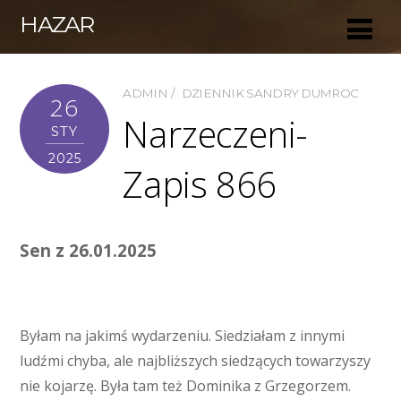
HAZAR
ADMIN
DZIENNIK SANDRY DUMROC
26
Narzeczeni-
STY
2025
Zapis 866
Sen z 26.01.2025
Byłam na jakimś wydarzeniu. Siedziałam z innymi
ludźmi chyba, ale najbliższych siedzących towarzyszy
nie kojarzę. Była tam też Dominika z Grzegorzem.