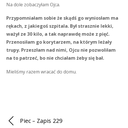
Na dole zobaczyłam Ojca.
Przypomniałam sobie że skądś go wyniosłam ma
rękach, z jakiegoś szpitala. Był strasznie lekki,
ważył ze 30 kilo, a tak naprawdę może z pięć.
Przenosiłam go korytarzem, na którym leżały
trupy. Przeszłam nad nimi, Ojcu nie pozwoliłam
na to patrzeć, bo nie chciałam żeby się bał.
Mieliśmy razem wracać do domu.
Piec – Zapis 229