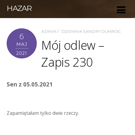
HAZAR
ADMIN
DZIENNIK SANDRY DUMROC
6
Mój odlew –
MAJ
2021
Zapis 230
Sen z 05.05.2021
Zapamiętałam tylko dwie rzeczy.