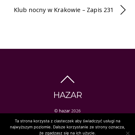
Klub nocny w Krakowie – Zapis 231
HAZAR
©
hazar
2026
ezoteryka | tarot | mistyka
Ta strona korzysta z ciasteczek aby świadczyć usługi na
najwyższym poziomie. Dalsze korzystanie ze strony oznacza,
że zgadzasz się na ich użycie.