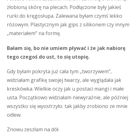
żłobioną skórę na plecach. Podłączone były jakieś
rurki do kręgosłupa. Zalewana byłam czymś lekko
różowym. Plastycznym jak gips z silikonem czy innym
„materiałem” na formę.
Bałam się, bo nie umiem pływać i że jak nabiorę
tego czegoś do ust, to się utopię.
Gdy byłam pokryta już cała tym „tworzywem”,
widziałam grafikę swojej twarzy, ale wyglądała jak
kreskówka. Wielkie oczy jak u postaci mangi i małe
usta. Początkowo widziałam niewyraźnie, ale później
wszystko się wyostrzyło. tak jakby zrobiono ze mnie
odlew.
Znowu zeszłam na dół.