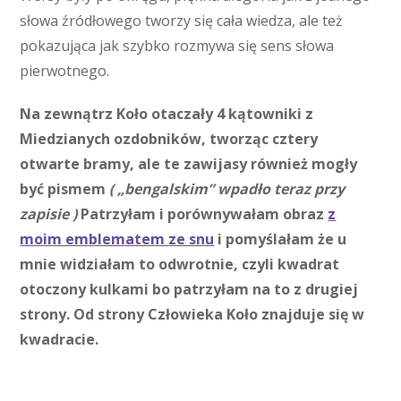
słowa źródłowego tworzy się cała wiedza, ale też
pokazująca jak szybko rozmywa się sens słowa
pierwotnego.
Na zewnątrz Koło otaczały 4 kątowniki z
Miedzianych ozdobników, tworząc cztery
otwarte bramy, ale te zawijasy również mogły
być pismem
( „bengalskim” wpadło teraz przy
zapisie )
Patrzyłam i porównywałam obraz
z
moim emblematem ze snu
i pomyślałam że u
mnie widziałam to odwrotnie, czyli kwadrat
otoczony kulkami bo patrzyłam na to z drugiej
strony. Od strony Człowieka Koło znajduje się w
kwadracie.