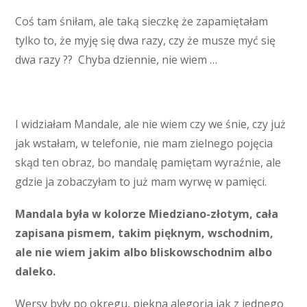
Coś tam śniłam, ale taką sieczkę że zapamiętałam
tylko to, że myję się dwa razy, czy że musze myć się
dwa razy ?? Chyba dziennie, nie wiem …
I widziałam Mandale, ale nie wiem czy we śnie, czy już
jak wstałam, w telefonie, nie mam zielnego pojęcia
skąd ten obraz, bo mandalę pamiętam wyraźnie, ale
gdzie ja zobaczyłam to już mam wyrwę w pamięci.
Mandala była w kolorze Miedziano-złotym, cała
zapisana pismem, takim pięknym, wschodnim,
ale nie wiem jakim albo bliskowschodnim albo
daleko.
Wersy były po okręgu, piękna alegoria jak z jednego