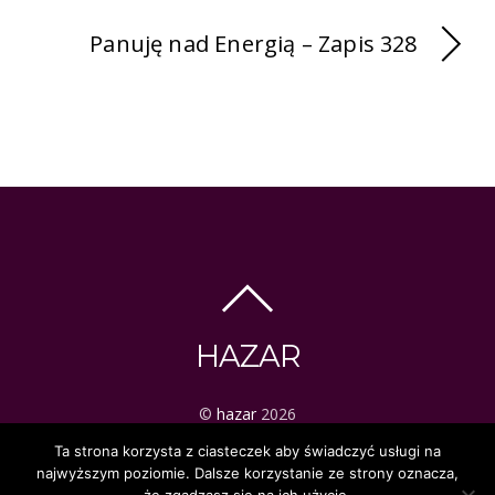
Panuję nad Energią – Zapis 328
HAZAR
©
hazar
2026
ezoteryka | tarot | mistyka
Ta strona korzysta z ciasteczek aby świadczyć usługi na
najwyższym poziomie. Dalsze korzystanie ze strony oznacza,