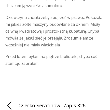
chciałam ją wynieść z samolotu.
Dziewczyna chciała żeby spojrzeć w prawo,. Pokazała
mi jakieś żółte maszyny budowlane za oknem. Miały
dziwną kwadratową i prostokątną kubaturę. Chyba
mówiła że jakaś sieć je przejęła. Zrozumiałam że
wcześniej nie miały właściciela.
Przed lotem byłam na piętrze biblioteki, chyba coś
stamtąd zabrałam.
Dziecko Serafinów- Zapis 326