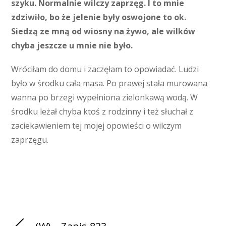
szyku. Normalnie wilczy zaprzęg. I to mnie
zdziwiło, bo że jelenie były oswojone to ok.
Siedzą ze mną od wiosny na żywo, ale wilków
chyba jeszcze u mnie nie było.
Wróciłam do domu i zaczęłam to opowiadać. Ludzi
było w środku cała masa. Po prawej stała murowana
wanna po brzegi wypełniona zielonkawą wodą. W
środku leżał chyba ktoś z rodzinny i też słuchał z
zaciekawieniem tej mojej opowieści o wilczym
zaprzęgu.