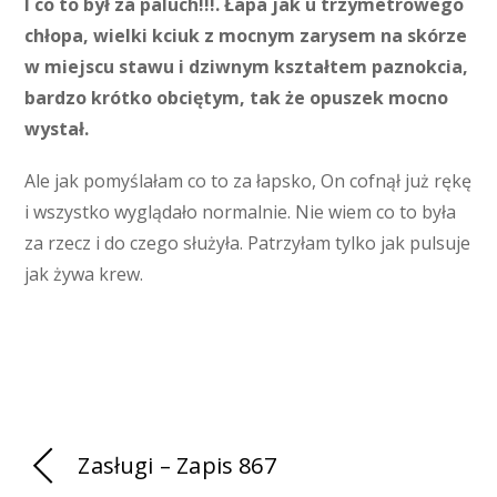
I co to był za paluch!!!. Łapa jak u trzymetrowego
chłopa, wielki kciuk z mocnym zarysem na skórze
w miejscu stawu i dziwnym kształtem paznokcia,
bardzo krótko obciętym, tak że opuszek mocno
wystał.
Ale jak pomyślałam co to za łapsko, On cofnął już rękę
i wszystko wyglądało normalnie. Nie wiem co to była
za rzecz i do czego służyła. Patrzyłam tylko jak pulsuje
jak żywa krew.
Zasługi – Zapis 867