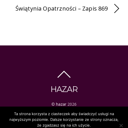
Świątynia Opatrzności – Zapis 869
HAZAR
©
hazar
2026
ezoteryka | tarot | mistyka
Ta strona korzysta z ciasteczek aby świadczyć usługi na
najwyższym poziomie. Dalsze korzystanie ze strony oznacza,
że zgadzasz się na ich użycie.