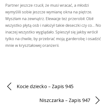
Partner jeszcze rzucił, że musi wracać, a młodzi
wymyślili sobie jeszcze wymianę okna na piętrze.
Wyszłam na zewnątrz. Elewacje też przerobił. Obił
wszystko płytą osb i nałożył takie deseczki czy co… No
inaczej wszystko wyglądało. Spieszył się jakby wrócił
tylko na chwile, by przebrać moją garderobę i osadzić
mnie w kryształowej oranżerii.
Kocie dziecko – Zapis 945
Niszczarka – Zapis 947