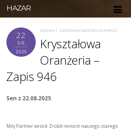
HAZAR
ADMIN
DZIENNIK SANDRY DUMROC
22
Kryształowa
SIE
2025
Oranżeria –
Zapis 946
Sen z 22.08.2025
Mój Partner wrócił. Zrobił remont naszego starego