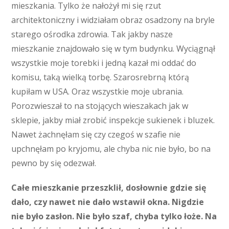
mieszkania. Tylko że nałożył mi się rzut
architektoniczny i widziałam obraz osadzony na bryle
starego ośrodka zdrowia. Tak jakby nasze
mieszkanie znajdowało się w tym budynku. Wyciągnął
wszystkie moje torebki i jedną kazał mi oddać do
komisu, taką wielką torbę. Szarosrebrną którą
kupiłam w USA. Oraz wszystkie moje ubrania.
Porozwieszał to na stojących wieszakach jak w
sklepie, jakby miał zrobić inspekcje sukienek i bluzek.
Nawet żachnęłam się czy czegoś w szafie nie
upchnęłam po kryjomu, ale chyba nic nie było, bo na
pewno by się odezwał.
Całe mieszkanie przeszklił, dosłownie gdzie się
dało, czy nawet nie dało wstawił okna. Nigdzie
nie było zasłon. Nie było szaf, chyba tylko łoże. Na