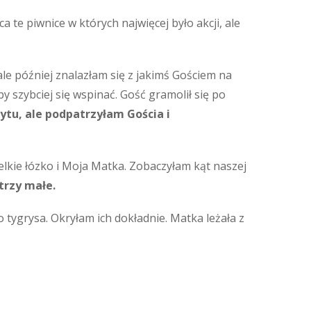
 te piwnice w których najwięcej było akcji, ale
 ale później znalazłam się z jakimś Gościem na
by szybciej się wspinać. Gość gramolił się po
ytu, ale podpatrzyłam Gościa i
wielkie łózko i Moja Matka. Zobaczyłam kąt naszej
trzy małe.
o tygrysa. Okryłam ich dokładnie. Matka leżała z