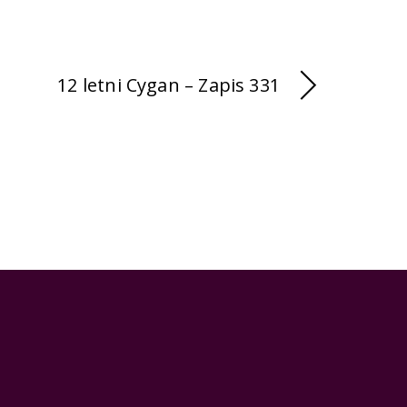
12 letni Cygan – Zapis 331