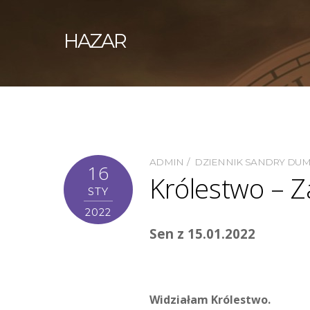
HAZAR
ADMIN
DZIENNIK SANDRY DU
16
Królestwo – Z
STY
2022
Sen z 15.01.2022
Widziałam Królestwo.