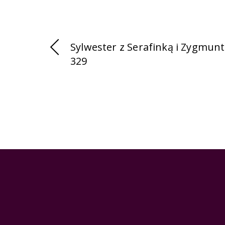
Sylwester z Serafinką i Zygmunt 
329