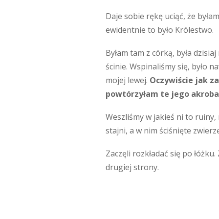
Daje sobie rękę uciąć, że byłam
ewidentnie to było Królestwo.
Byłam tam z córką, była dzisiaj
ścinie. Wspinaliśmy się, było na
mojej lewej.
Oczywiście jak za
powtórzyłam te jego akroba
Weszliśmy w jakieś ni to ruiny,
stajni, a w nim ściśnięte zwierz
Zaczęli rozkładać się po łóżku.
drugiej strony.