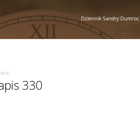
Dziennik Sandry Dumroc
MROC
apis 330