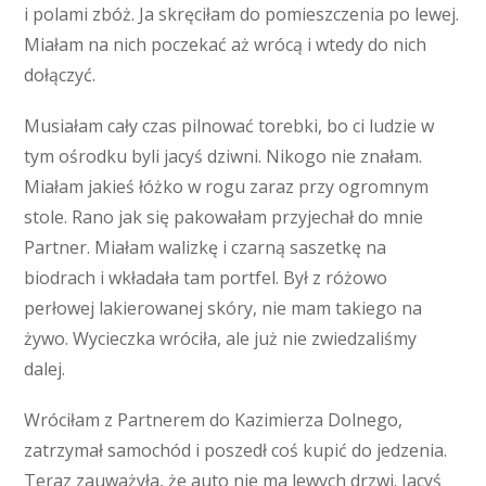
i polami zbóż. Ja skręciłam do pomieszczenia po lewej.
Miałam na nich poczekać aż wrócą i wtedy do nich
dołączyć.
Musiałam cały czas pilnować torebki, bo ci ludzie w
tym ośrodku byli jacyś dziwni. Nikogo nie znałam.
Miałam jakieś łóżko w rogu zaraz przy ogromnym
stole. Rano jak się pakowałam przyjechał do mnie
Partner. Miałam walizkę i czarną saszetkę na
biodrach i wkładała tam portfel. Był z różowo
perłowej lakierowanej skóry, nie mam takiego na
żywo. Wycieczka wróciła, ale już nie zwiedzaliśmy
dalej.
Wróciłam z Partnerem do Kazimierza Dolnego,
zatrzymał samochód i poszedł coś kupić do jedzenia.
Teraz zauważyła, że auto nie ma lewych drzwi. Jacyś