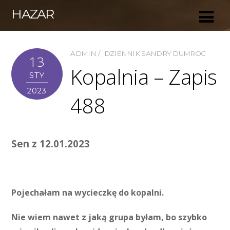
HAZAR
ADMIN
DZIENNIK SANDRY DUMROC
13
Kopalnia – Zapis
STY
2023
488
Sen z 12.01.2023
Pojechałam na wycieczkę do kopalni.
Nie wiem nawet z jaką grupa byłam, bo szybko