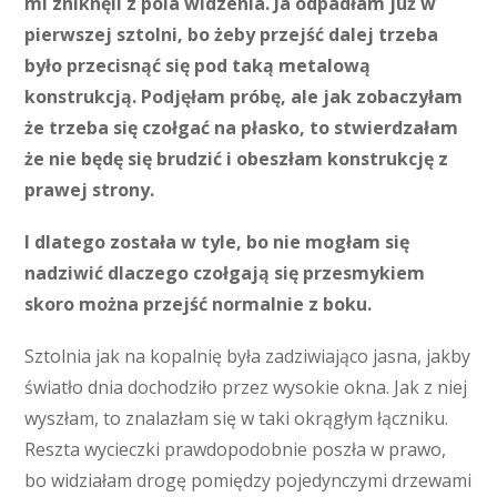
mi zniknęli z pola widzenia. Ja odpadłam już w
pierwszej sztolni, bo żeby przejść dalej trzeba
było przecisnąć się pod taką metalową
konstrukcją. Podjęłam próbę, ale jak zobaczyłam
że trzeba się czołgać na płasko, to stwierdzałam
że nie będę się brudzić i obeszłam konstrukcję z
prawej strony.
I dlatego została w tyle, bo nie mogłam się
nadziwić dlaczego czołgają się przesmykiem
skoro można przejść normalnie z boku.
Sztolnia jak na kopalnię była zadziwiająco jasna, jakby
światło dnia dochodziło przez wysokie okna. Jak z niej
wyszłam, to znalazłam się w taki okrągłym łączniku.
Reszta wycieczki prawdopodobnie poszła w prawo,
bo widziałam drogę pomiędzy pojedynczymi drzewami