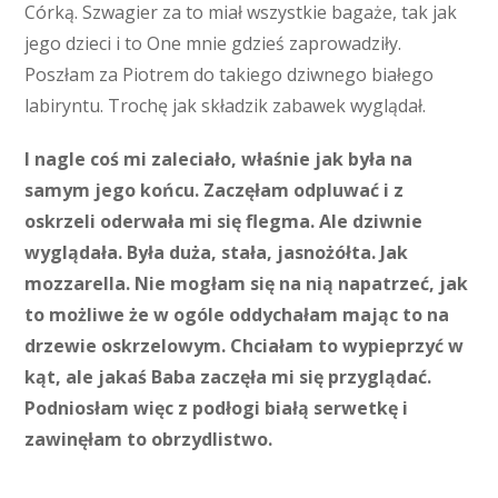
Córką. Szwagier za to miał wszystkie bagaże, tak jak
jego dzieci i to One mnie gdzieś zaprowadziły.
Poszłam za Piotrem do takiego dziwnego białego
labiryntu. Trochę jak składzik zabawek wyglądał.
I nagle coś mi zaleciało, właśnie jak była na
samym jego końcu. Zaczęłam odpluwać i z
oskrzeli oderwała mi się flegma. Ale dziwnie
wyglądała. Była duża, stała, jasnożółta. Jak
mozzarella. Nie mogłam się na nią napatrzeć, jak
to możliwe że w ogóle oddychałam mając to na
drzewie oskrzelowym. Chciałam to wypieprzyć w
kąt, ale jakaś Baba zaczęła mi się przyglądać.
Podniosłam więc z podłogi białą serwetkę i
zawinęłam to obrzydlistwo.