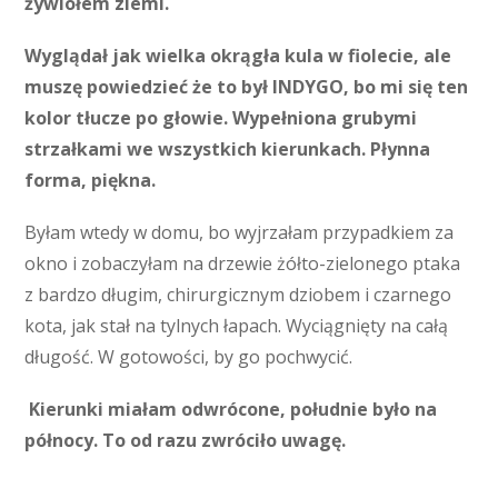
żywiołem ziemi.
Wyglądał jak wielka okrągła kula w fiolecie, ale
muszę powiedzieć że to był INDYGO, bo mi się ten
kolor tłucze po głowie. Wypełniona grubymi
strzałkami we wszystkich kierunkach. Płynna
forma, piękna.
Byłam wtedy w domu, bo wyjrzałam przypadkiem za
okno i zobaczyłam na drzewie żółto-zielonego ptaka
z bardzo długim, chirurgicznym dziobem i czarnego
kota, jak stał na tylnych łapach. Wyciągnięty na całą
długość. W gotowości, by go pochwycić.
Kierunki miałam odwrócone, południe było na
północy. To od razu zwróciło uwagę.