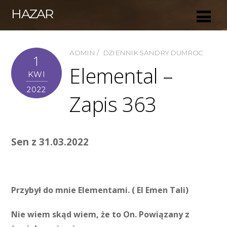
HAZAR
ADMIN
DZIENNIK SANDRY DUMROC
1
Elemental –
KWI
2022
Zapis 363
Sen z 31.03.2022
Przybył do mnie Elementami. ( El Emen Tali)
Nie wiem skąd wiem, że to On. Powiązany z