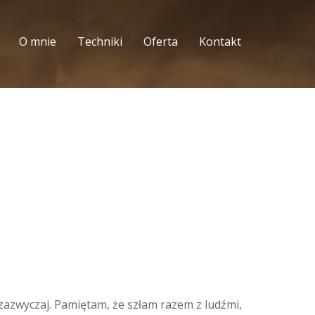
O mnie
Techniki
Oferta
Kontakt
 zazwyczaj. Pamiętam, że szłam razem z ludźmi,