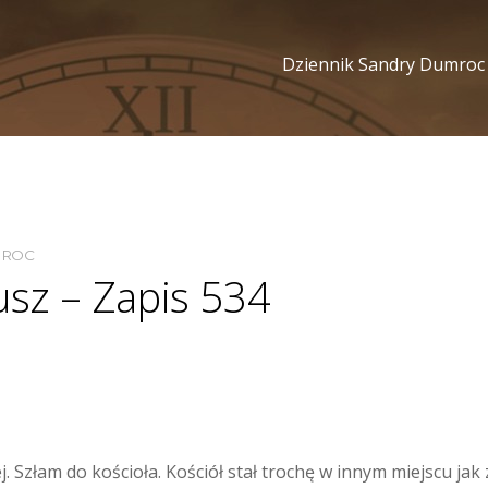
Dziennik Sandry Dumroc
MROC
usz – Zapis 534
. Szłam do kościoła. Kościół stał trochę w innym miejscu jak