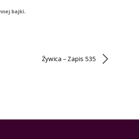
nnej bajki.
Żywica – Zapis 535