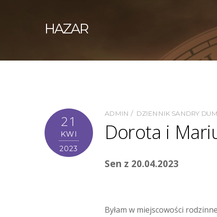
HAZAR
ADMIN
DZIENNIK SANDRY DU
21
Dorota i Mari
KWI
2023
Sen z 20.04.2023
Byłam w miejscowości rodzinnej