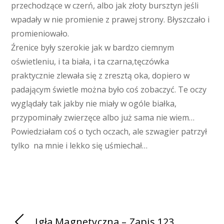
przechodzące w czerń, albo jak złoty bursztyn jeśli
wpadały w nie promienie z prawej strony. Błyszczało i
promieniowało.
Źrenice były szerokie jak w bardzo ciemnym
oświetleniu, i ta biała, i ta czarna,tęczówka
praktycznie zlewała się z zresztą oka, dopiero w
padającym świetle można było coś zobaczyć. Te oczy
wyglądały tak jakby nie miały w ogóle białka,
przypominały zwierzęce albo już sama nie wiem…
Powiedziałam coś o tych oczach, ale szwagier patrzył
tylko na mnie i lekko się uśmiechał…
Igła Magnetyczna – Zapis 123