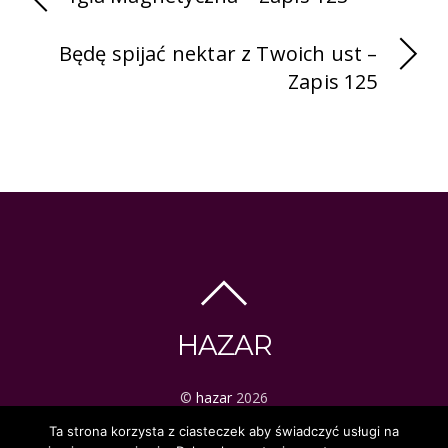
Będę spijać nektar z Twoich ust –
Zapis 125
HAZAR
©
hazar
2026
ezoteryka | tarot | mistyka
Ta strona korzysta z ciasteczek aby świadczyć usługi na