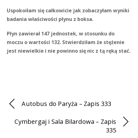
Uspokoiłam się całkowicie jak zobaczyłam wyniki
badania właściwości płynu z boksa.
Płyn zawierał 147 jednostek, w stosunku do
moczu o wartości 132. Stwierdziłam że stężenie
jest niewielkie i nie powinno się nic z tą ręką stać.
Autobus do Paryża – Zapis 333
Cymbergaj i Sala Bilardowa – Zapis
335