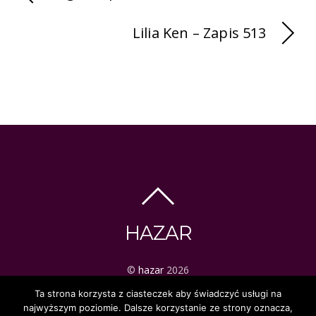
Lilia Ken – Zapis 513
HAZAR
©
hazar
2026
ezoteryka | tarot | mistyka
Ta strona korzysta z ciasteczek aby świadczyć usługi na
najwyższym poziomie. Dalsze korzystanie ze strony oznacza,