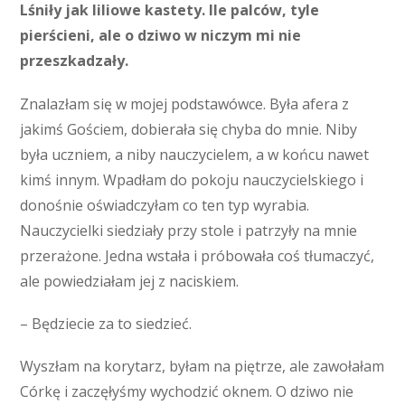
Lśniły jak liliowe kastety. Ile palców, tyle
pierścieni, ale o dziwo w niczym mi nie
przeszkadzały.
Znalazłam się w mojej podstawówce. Była afera z
jakimś Gościem, dobierała się chyba do mnie. Niby
była uczniem, a niby nauczycielem, a w końcu nawet
kimś innym. Wpadłam do pokoju nauczycielskiego i
donośnie oświadczyłam co ten typ wyrabia.
Nauczycielki siedziały przy stole i patrzyły na mnie
przerażone. Jedna wstała i próbowała coś tłumaczyć,
ale powiedziałam jej z naciskiem.
– Będziecie za to siedzieć.
Wyszłam na korytarz, byłam na piętrze, ale zawołałam
Córkę i zaczęłyśmy wychodzić oknem. O dziwo nie