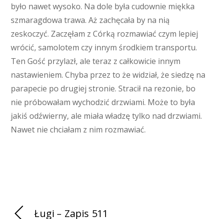
było nawet wysoko. Na dole była cudownie miękka
szmaragdowa trawa. Aż zachęcała by na nią
zeskoczyć. Zaczęłam z Córką rozmawiać czym lepiej
wrócić, samolotem czy innym środkiem transportu.
Ten Gość przylazł, ale teraz z całkowicie innym
nastawieniem. Chyba przez to że widział, że siedzę na
parapecie po drugiej stronie. Stracił na rezonie, bo
nie próbowałam wychodzić drzwiami. Może to była
jakiś odźwierny, ale miała władzę tylko nad drzwiami.
Nawet nie chciałam z nim rozmawiać.
Ługi – Zapis 511