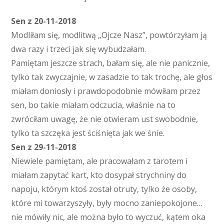
Sen z 20-11-2018
Modliłam się, modlitwą „Ojcze Nasz”, powtórzyłam ją
dwa razy i trzeci jak się wybudzałam.
Pamiętam jeszcze strach, bałam się, ale nie panicznie,
tylko tak zwyczajnie, w zasadzie to tak trochę, ale głos
miałam doniosły i prawdopodobnie mówiłam przez
sen, bo takie miałam odczucia, właśnie na to
zwróciłam uwagę, że nie otwieram ust swobodnie,
tylko ta szczęka jest ściśnięta jak we śnie.
Sen z 29-11-2018
Niewiele pamiętam, ale pracowałam z tarotem i
miałam zapytać kart, kto dosypał strychniny do
napoju, którym ktoś został otruty, tylko że osoby,
które mi towarzyszyły, były mocno zaniepokojone…
nie mówiły nic, ale można było to wyczuć, kątem oka