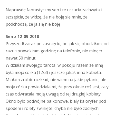
Naprawdę fantastyczny sen i te uczucia zachwytu i
szczęścia, że widzę, że nie boją się mnie, że
podchodzą, że ja się nie boję
Sen z 12-09-2018
Przyszedł zaraz po zaśnięciu, bo jak się obudziłam, od
razu sprawdziłam godzinę na telefonie, nie minęło
nawet 50 minut.
Widziałam swojego tarota, w pokoju razem ze mną
była moja córka (12/3) i jeszcze jakaś inna kobieta.
Miałam zrobić rozkład, nie wiem na jakie pytanie, ale
moja córka powiedziała mi, że przy oknie coś jest, cały
czas odwracała moją uwagę od tej drugiej kobiety.
Okno było podwójne balkonowe, biały kaloryfer pod
spodem i rolety zwinięte, chyba nie było żadnych