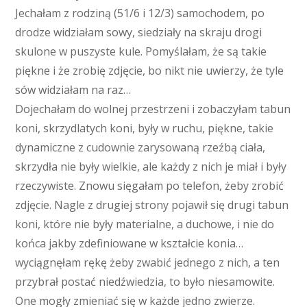
Jechałam z rodziną (51/6 i 12/3) samochodem, po
drodze widziałam sowy, siedziały na skraju drogi
skulone w puszyste kule. Pomyślałam, że są takie
piękne i że zrobię zdjęcie, bo nikt nie uwierzy, że tyle
sów widziałam na raz…
Dojechałam do wolnej przestrzeni i zobaczyłam tabun
koni, skrzydlatych koni, były w ruchu, piękne, takie
dynamiczne z cudownie zarysowaną rzeźbą ciała,
skrzydła nie były wielkie, ale każdy z nich je miał i były
rzeczywiste. Znowu sięgałam po telefon, żeby zrobić
zdjęcie. Nagle z drugiej strony pojawił się drugi tabun
koni, które nie były materialne, a duchowe, i nie do
końca jakby zdefiniowane w kształcie konia…
wyciągnęłam rękę żeby zwabić jednego z nich, a ten
przybrał postać niedźwiedzia, to było niesamowite.
One mogły zmieniać się w każde jedno zwierze.