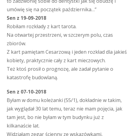
to zadzwonię sobie do dentystki jak się obudzę i
umówię się na początek października…”
Sen z 19-09-2018
Robiłam rozkłady z kart tarota.
Na otwartej przestrzeni, w szczerym polu, czas
zbiorów.
Z kart pamiętam Cesarzową i jeden rozkład dla jakieś
kobiety, praktycznie cały z kart mieczowych.
Też ktoś prosił o prognozę, ale zadał pytanie o
katastrofę budowlaną.
Sen z 07-10-2018
Byłam w domu koleżanki (55/1), dokładnie w takim,
jak wyglądał 30 lat temu, teraz nie mam pojęcia, jak
tam jest, bo nie byłam w tym budynku już z
kilkanaście lat.
Widziałam zegar ścienny ze wskazówkami,