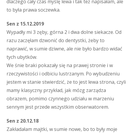
dlaczego cały czas myślę lewa i tak też napisałam, ale
to była prawa soczewka.
Sen z 15.12.2019
Wypadły mi 3 zęby, górna 2 i dwa dolne siekacze. Od
razu zaczęłam dzwonić do dentystki, żeby to
naprawić, w sumie dziwne, ale nie było bardzo widać
tych ubytków.
We śnie braki pokazały się na prawej stronie i w
rzeczywistości i odbiciu lustrzanym. Po wybudzeniu
jestem w stanie stwierdzić, że to jest lewa strona, czyli
mamy klasyczny przykład, jak mózg zarządza
obrazem, pomimo czynnego udziału w marzeniu
sennym jest przede wszystkim obserwatorem.
Sen z 20.12.18
Zakładałam majtki, w sumie nowe, bo to były moje