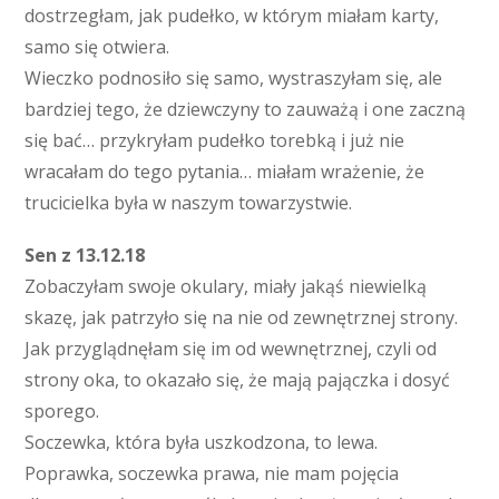
dostrzegłam, jak pudełko, w którym miałam karty,
samo się otwiera.
Wieczko podnosiło się samo, wystraszyłam się, ale
bardziej tego, że dziewczyny to zauważą i one zaczną
się bać… przykryłam pudełko torebką i już nie
wracałam do tego pytania… miałam wrażenie, że
trucicielka była w naszym towarzystwie.
Sen z 13.12.18
Zobaczyłam swoje okulary, miały jakąś niewielką
skazę, jak patrzyło się na nie od zewnętrznej strony.
Jak przyglądnęłam się im od wewnętrznej, czyli od
strony oka, to okazało się, że mają pajączka i dosyć
sporego.
Soczewka, która była uszkodzona, to lewa.
Poprawka, soczewka prawa, nie mam pojęcia