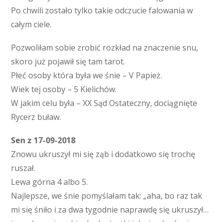
Po chwili zostało tylko takie odczucie falowania w
całym ciele.
Pozwoliłam sobie zrobić rozkład na znaczenie snu,
skoro już pojawił się tam tarot.
Płeć osoby która była we śnie – V Papież.
Wiek tej osoby – 5 Kielichów.
W jakim celu była – XX Sąd Ostateczny, dociągnięte
Rycerz buław.
Sen z 17-09-2018
Znowu ukruszył mi się ząb i dodatkowo się trochę
ruszał.
Lewa górna 4 albo 5.
Najlepsze, we śnie pomyślałam tak: „aha, bo raz tak
mi się śniło i za dwa tygodnie naprawdę się ukruszył…