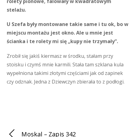
rolety pionowe, falowały w kwadratowym
stelażu.
U Szefa były montowane takie same i tu ok, bo w
miejscu montażu jest okno. Ale u mnie jest
ścianka i te rolety mi się „kupy nie trzymały”.
Zrobił się jakiś kiermasz w środku, stałam przy
stoisku i czymś mnie karmili. Stała tam szklana kula
wypełniona takimi złotymi częściami jak od zapinek
czy odznak. Jedna z Dziewczyn zbierała to z podłogi.
Moskal – Zapis 342