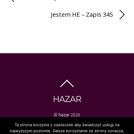
Jestem HE – Zapis 345
HAZAR
©
hazar
2026
ezoteryka | tarot | mistyka
Ta strona korzysta z ciasteczek aby świadczyć usługi na
najwyższym poziomie. Dalsze korzystanie ze strony oznacza,