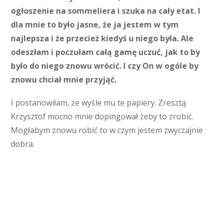
ogłoszenie na sommeliera i szuka na cały etat. I
dla mnie to było jasne, że ja jestem w tym
najlepsza i że przecież kiedyś u niego była. Ale
odeszłam i poczułam całą gamę uczuć, jak to by
było do niego znowu wrócić. I czy On w ogóle by
znowu chciał mnie przyjąć.
I postanowiłam, że wyśle mu te papiery. Zresztą
Krzysztof mocno mnie dopingował żeby to zrobić.
Mogłabym znowu robić to w czym jestem zwyczajnie
dobra.