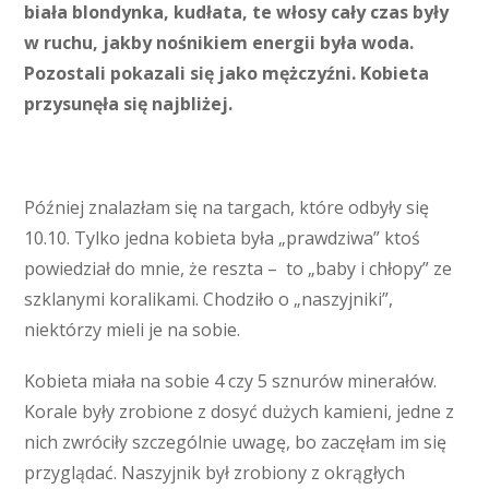
biała blondynka, kudłata, te włosy cały czas były
w ruchu, jakby nośnikiem energii była woda.
Pozostali pokazali się jako mężczyźni. Kobieta
przysunęła się najbliżej.
Później znalazłam się na targach, które odbyły się
10.10. Tylko jedna kobieta była „prawdziwa” ktoś
powiedział do mnie, że reszta – to „baby i chłopy” ze
szklanymi koralikami. Chodziło o „naszyjniki”,
niektórzy mieli je na sobie.
Kobieta miała na sobie 4 czy 5 sznurów minerałów.
Korale były zrobione z dosyć dużych kamieni, jedne z
nich zwróciły szczególnie uwagę, bo zaczęłam im się
przyglądać. Naszyjnik był zrobiony z okrągłych