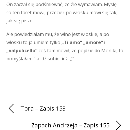
On zaczął się podśmiewać, że źle wymawiam. Myślę:
co ten facet mówi, przecież po włosku mówi się tak,
jak się pisze…
Ale powiedziałam mu, że wino jest włoskie, a po
włosku to ja umiem tylko
„Ti amo” „amore” i
„valpolicella”
coś tam mówił, że pójdzie do Moniki, to
pomyślałam ” a idź sobie, idź ;)”
Tora – Zapis 153
Zapach Andrzeja – Zapis 155