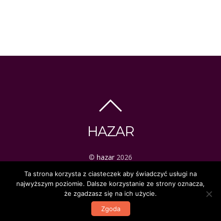
HAZAR
©
hazar
2026
ezoteryka | tarot | mistyka
Ta strona korzysta z ciasteczek aby świadczyć usługi na
najwyższym poziomie. Dalsze korzystanie ze strony oznacza,
że zgadzasz się na ich użycie.
Zgoda