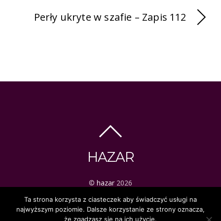
Perły ukryte w szafie – Zapis 112
HAZAR
©
hazar
2026
ezoteryka | tarot | mistyka
Ta strona korzysta z ciasteczek aby świadczyć usługi na
najwyższym poziomie. Dalsze korzystanie ze strony oznacza,
że zgadzasz się na ich użycie.