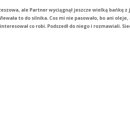
zeszowa, ale Partner wyciągnął jeszcze wielką bańkę z 
Wlewała to do silnika. Cos mi nie pasowało, bo ani oleje,
zainteresował co robi. Podszedł do niego i rozmawiali. S