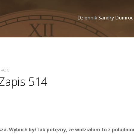
Dziennik Sandry Dumroc
MROC
Zapis 514
. Wybuch był tak potężny, że widziałam to z południowe