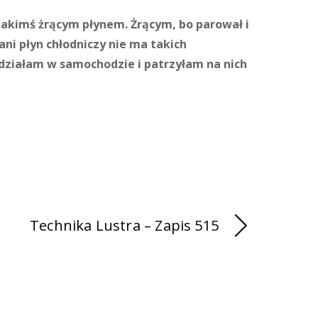
jakimś żrącym płynem. Żrącym, bo parował i
 ani płyn chłodniczy nie ma takich
iedziałam w samochodzie i patrzyłam na nich
Technika Lustra – Zapis 515