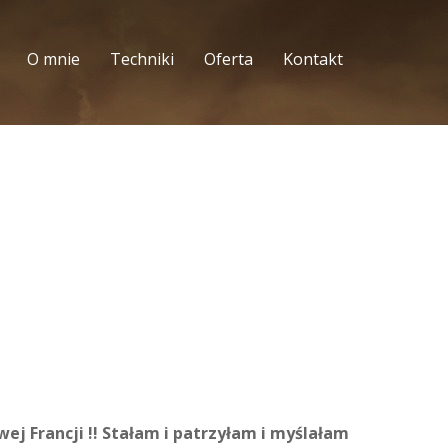
O mnie
Techniki
Oferta
Kontakt
j Francji !! Stałam i patrzyłam i myślałam