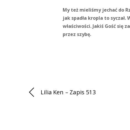
My też mieliśmy jechać do R
jak spadła kropla to syczał. 
właściwości. Jakiś Gość się 
przez szybę.
Lilia Ken – Zapis 513