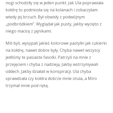
nogi schodziły się w jeden punkt. Jak Ula poprawiała
kołdrę to podniosła się na kolanach i zobaczyłam
wtedy jej brzuch. Był obwisły z podwójnym
„podbródkiem”. Wyglądał jak pusty, jakby wycięto z
niego macicę z jajnikami.
Mili byli, wysypali jakieś kolorowe pastylki jak cukierki
na kołdrę, nawet dobre były. Chyba nawet wszyscy
jedliśmy te pasiaste fasolki. Patrzyli na mnie z
przejęciem i chyba z nadzieją. Jakby wstrzymywali
oddech. Jakby działali w konspiracji. Ula chyba
sprawdzała czy kołdra dobrze mnie otula, a Miro
trzymał mnie pod rękę.