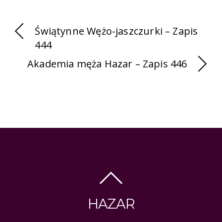
Świątynne Wężo-jaszczurki – Zapis
444
Akademia męża Hazar – Zapis 446
HAZAR