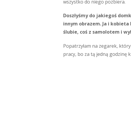
wszystko do niego pozbiera.
Doszłyśmy do jakiegoś domku 
innym obrazem. Ja i kobieta 
ślubie, coś z samolotem i w
Popatrzyłam na zegarek, który m
pracy, bo za tą jedną godzinę 