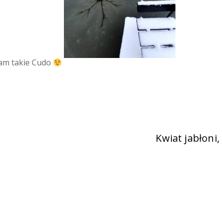
am takie Cudo
Kwiat jabłoni,