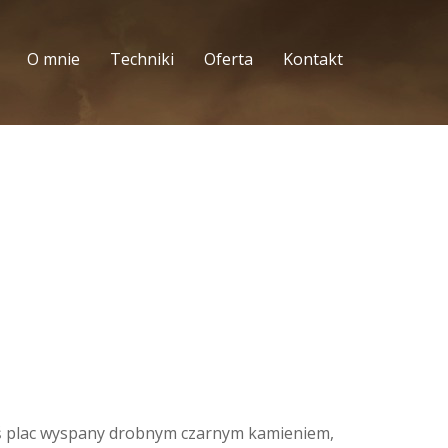
O mnie
Techniki
Oferta
Kontakt
kiś plac wyspany drobnym czarnym kamieniem,