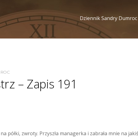
Dziennik Sandry Dumroc
MROC
trz – Zapis 191
 na półki, zwroty. Przyszła managerka i zabrała mnie na ja