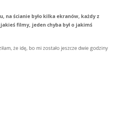
, na ścianie było kilka ekranów, każdy z
jakieś filmy, jeden chyba był o jakimś
iłam, że idę, bo mi zostało jeszcze dwie godziny