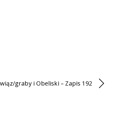
 wiąz/graby i Obeliski – Zapis 192